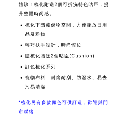
體驗！梳化附送2個可拆洗特色咕臣，提
升整體時尚感。
梳化下隱藏儲物空間，方便擺放日用
品及雜物
輕巧扶手設計，時尚慳位
隨梳化贈送2個咕臣(Cushion)
訂色梳化系列
寵物布料，耐磨耐刮、防潑水、易去
污易清潔
*梳化另有多款顏色可供訂造，歡迎與門
市聯絡