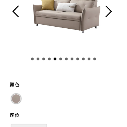
Prev
Next
顏色
座位