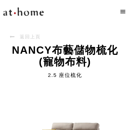

返回上頁
NANCY布藝儲物梳化
(寵物布料)
2.5 座位梳化