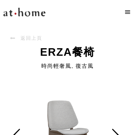

返回上頁
ERZA餐椅
時尚輕奢風, 復古風