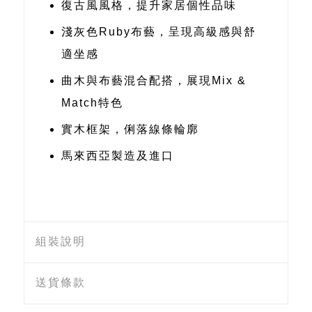
復古風風格，提升家居個性品味
淺灰色Ruby布藝，呈現高級感與舒
適坐感
曲木與布藝混合配搭，展現Mix &
Match特色
實木框架，俐落線條輪廓
馬來西亞製造及進口
組裝說明
送貨條款