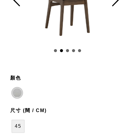
Prev
Next
顏色
尺寸 (闊 / CM)
45