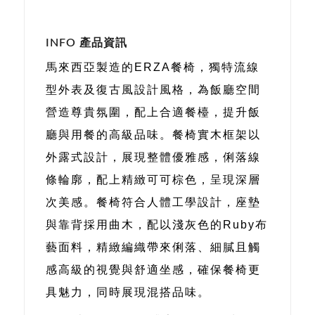
INFO 產品資訊
馬來西亞製造的ERZA餐椅，獨特流線
型外表及復古風設計風格，為飯廳空間
營造尊貴氛圍，配上合適餐檯，提升飯
廳與用餐的高級品味。餐椅實木框架以
外露式設計，展現整體優雅感，俐落線
條輪廓，配上精緻可可棕色，呈現深層
次美感。餐椅符合人體工學設計，座墊
與靠背採用曲木，配以淺灰色的Ruby布
藝面料，精緻編織帶來俐落、細膩且觸
感高級的視覺與舒適坐感，確保餐椅更
具魅力，同時展現混搭品味。