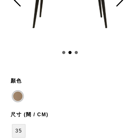
Prev
Next
顏色
尺寸 (闊 / CM)
35