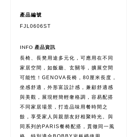
產品編號
FJL0606ST
INFO 產品資訊
長椅、長凳用途多元化，可應用在不同
家居空間，如飯廳、玄關等，擴展空間
可能性！GENOVA長椅，80厘米長度，
坐感舒適，外形富設計感，兼顧舒適感
與美觀，展現輕簡輕奢格調，容易配搭
不同家居場景，打造品味用餐時間之
餘，享受家人與親朋友好相聚時光。與
同系列的PARIS餐椅配搭，貫徹同一風
格，特別適合BOBBY岩板檯使用。