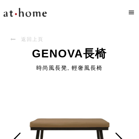

返回上頁
GENOVA長椅
時尚風長凳, 輕奢風長椅