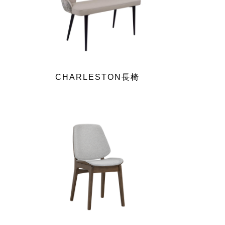
CHARLESTON長椅