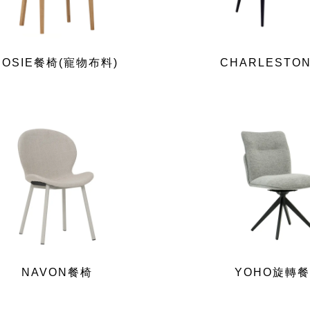
JOSIE餐椅(寵物布料)
CHARLESTO
NAVON餐椅
YOHO旋轉