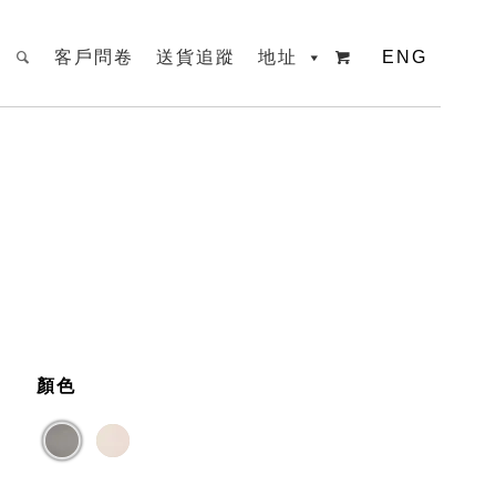
客戶問卷
送貨追蹤
地址
ENG

顏色