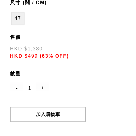
尺寸 (闊 / CM)
47
售價
HKD
$
1,380
HKD
$
499
(63% OFF)
數量
加入購物車