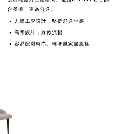
合餐檯，更為合適。
人體工學設計，堅挺舒適坐感
高背設計，線條流暢
容易配襯時尚、輕奢風家居風格