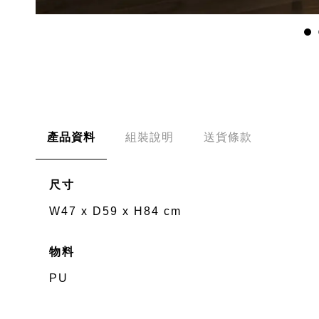
產品資料
組裝說明
送貨條款
尺寸
W47 x D59 x H84 cm
物料
PU