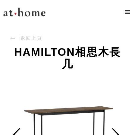

返回上頁
HAMILTON相思木長
几