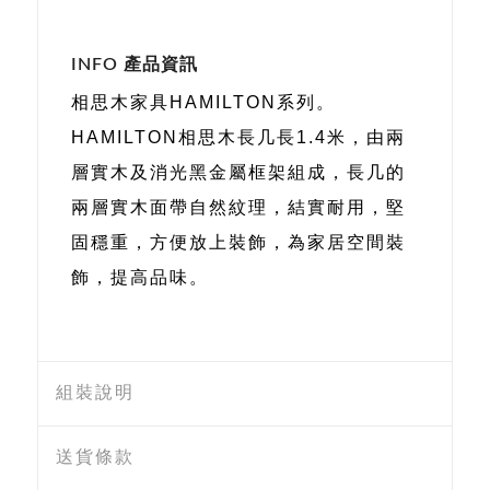
INFO 產品資訊
相思木家具HAMILTON系列。
HAMILTON相思木長几長1.4米，由兩
層實木及消光黑金屬框架組成，長几的
兩層實木面帶自然紋理，結實耐用，堅
固穩重，方便放上裝飾，為家居空間裝
飾，提高品味。
組裝說明
送貨條款