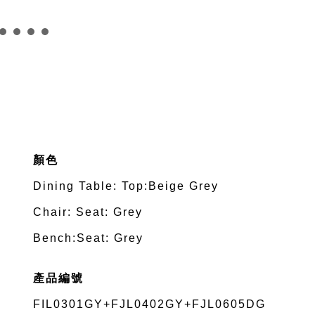
顏色
Dining Table: Top:Beige Grey
Chair: Seat: Grey
Bench:Seat: Grey
產品編號
FIL0301GY+FJL0402GY+FJL0605DG