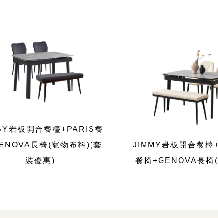
BY岩板開合餐檯+PARIS餐
ENOVA長椅(寵物布料)(套
JIMMY岩板開合餐檯+
裝優惠)
餐椅+GENOVA長椅