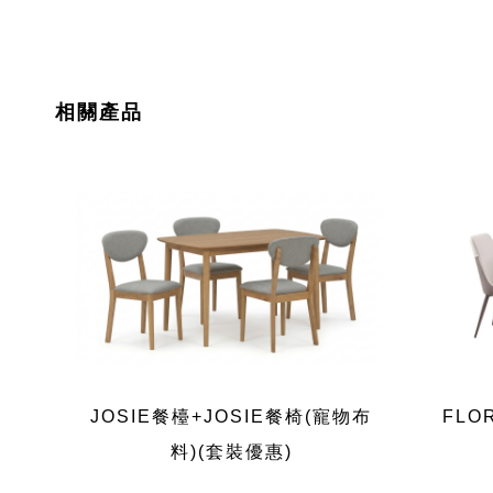
相關產品
JOSIE餐檯+JOSIE餐椅(寵物布
FLO
料)(套裝優惠)