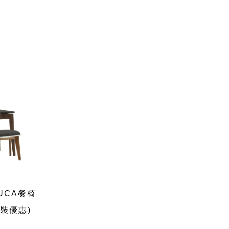
UCA餐椅
套裝優惠)