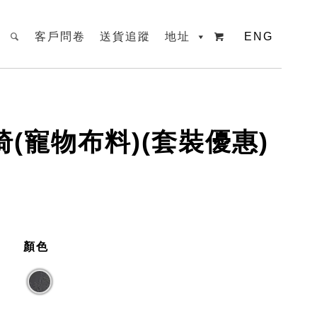
客戶問卷
送貨追蹤
地址
ENG

椅(寵物布料)(套裝優惠)
顏色