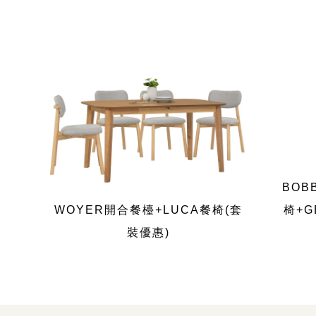
BOB
WOYER開合餐檯+LUCA餐椅(套
椅+G
裝優惠)