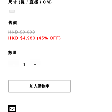
尺寸 (長 / 直徑 / CM)
售價
HKD
$
9,090
HKD
$
4,980
(45% OFF)
數量
加入購物車