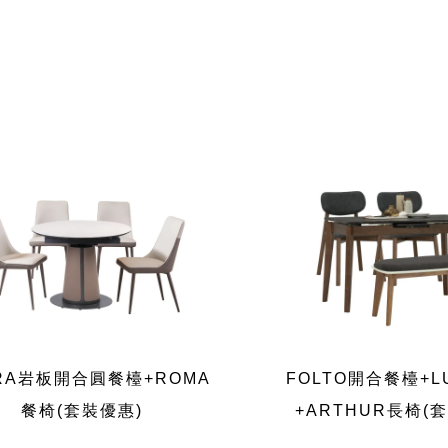
RA岩板開合圓餐檯+ROMA
FOLTO開合餐檯+L
餐椅(套裝優惠)
+ARTHUR長椅(