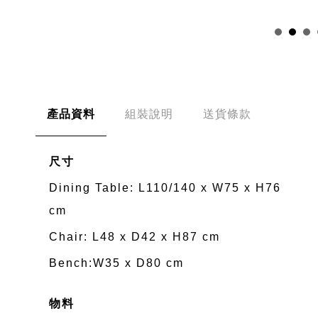
產品資料
組裝說明
送貨條款
尺寸
Dining Table: L110/140 x W75 x H76
cm
Chair: L48 x D42 x H87 cm
Bench:W35 x D80 cm
物料