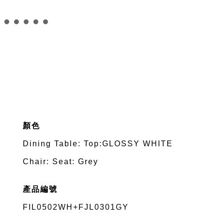
顏色
Dining Table: Top:GLOSSY WHITE
Chair: Seat: Grey
產品編號
FIL0502WH+FJL0301GY