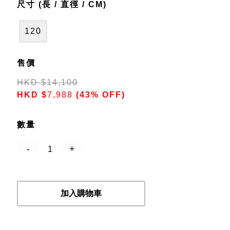
尺寸 (長 / 直徑 / CM)
120
售價
HKD
$
14,100
HKD
$
7,988
(43% OFF)
數量
加入購物車