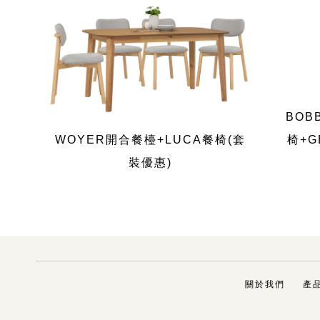
BOB
WOYER開合餐檯+LUCA餐椅(套
椅+G
裝優惠)
關於我們
產