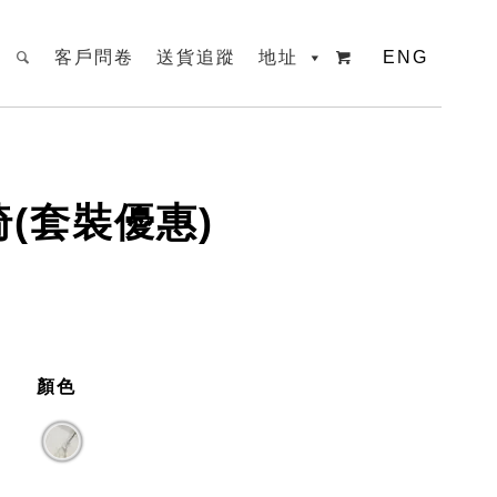
客戶問卷
送貨追蹤
地址
ENG

椅(套裝優惠)
顏色