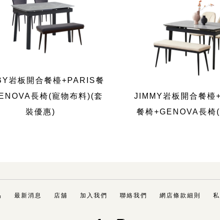
BY岩板開合餐檯+PARIS餐
ENOVA長椅(寵物布料)(套
JIMMY岩板開合餐檯+
裝優惠)
餐椅+GENOVA長椅
品
最新消息
店舖
加入我們
聯絡我們
網店條款細則
私