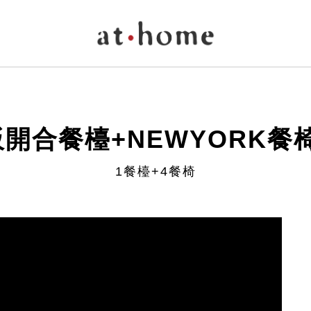
板開合餐檯+NEWYORK餐
1餐檯+4餐椅