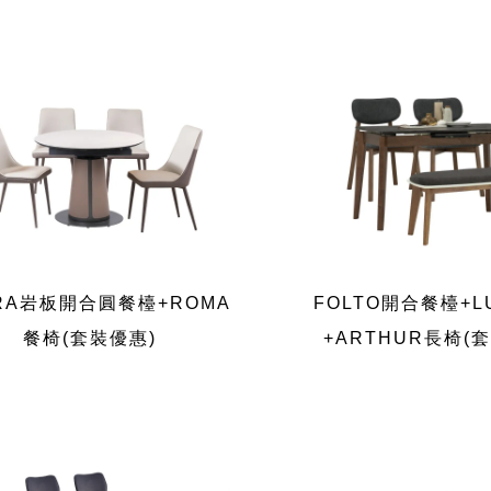
RA岩板開合圓餐檯+ROMA
FOLTO開合餐檯+L
餐椅(套裝優惠)
+ARTHUR長椅(