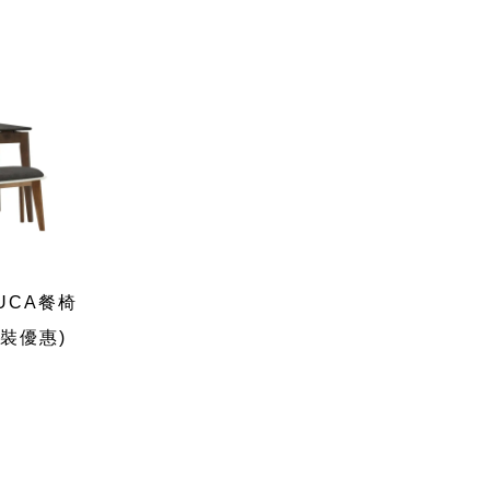
UCA餐椅
套裝優惠)