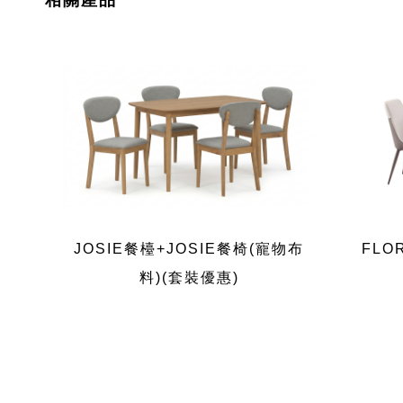
相關產品
JOSIE餐檯+JOSIE餐椅(寵物布
FLO
料)(套裝優惠)