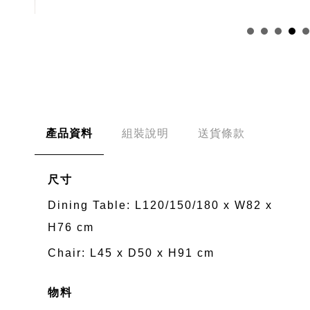
產品資料
組裝說明
送貨條款
尺寸
Dining Table: L120/150/180 x W82 x
H76 cm
Chair: L45 x D50 x H91 cm
物料