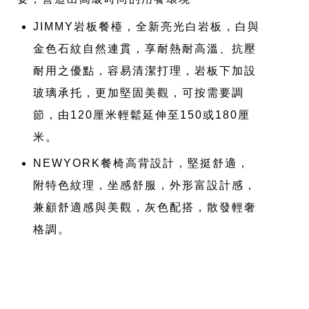
JIMMY岩板餐檯，全新亮光白岩板，白與
金色石紋自然連貫，享耐熱耐高溫、抗壓
耐用之優點，容易清潔打理，岩板下加設
玻璃承托，更加堅固美觀，可按需要調
節，由120厘米輕鬆延伸至150或180厘
米。
NEWYORK餐椅高背設計，堅挺舒適，
附特色紋理，坐感舒服，外形富設計感，
兼顧舒適感與美觀，灰色配搭，散發輕奢
格調。