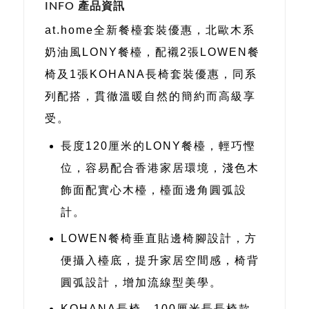
INFO 產品資訊
at.home全新餐檯套裝優惠，北歐木系
奶油風LONY餐檯，配襯2張LOWEN餐
椅及1張KOHANA長椅套裝優惠，同系
列配搭，貫徹溫暖自然的簡約而高級享
受。
長度120厘米的LONY餐檯，輕巧慳
位，容易配合香港家居環境，淺色木
飾面配實心木檯，檯面邊角圓弧設
計。
LOWEN餐椅垂直貼邊椅腳設計，方
便攝入檯底，提升家居空間感，椅背
圓弧設計，增加流線型美學。
KOHANA長椅，100厘米長長椅款