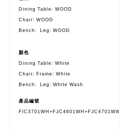
Dining Table: WOOD
Chair: WOOD
Bench: Leg: WOOD
顏色
Dining Table: White
Chair: Frame: White
Bench: Leg: White Wash
產品編號
FIC3701WH+FJC4601WH+FJC4701WW