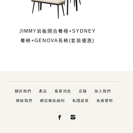
JIMMY岩板開合餐檯+SYDNEY
餐椅+GENOVA長椅(套裝優惠)
關於我們
產品
最新消息
店舖
加入我們
聯絡我們
網店條款細則
私隱政策
免責聲明

