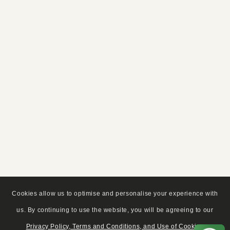
Cookies allow us to optimise and personalise your experience with
us. By continuing to use the website, you will be agreeing to our
Privacy Policy, Terms and Conditions, and Use of Cookies