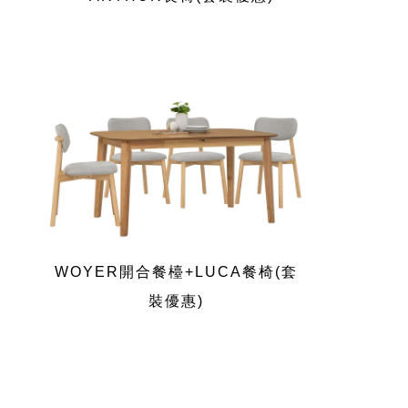
WOYER開合餐檯+LUCA餐椅(套
裝優惠)