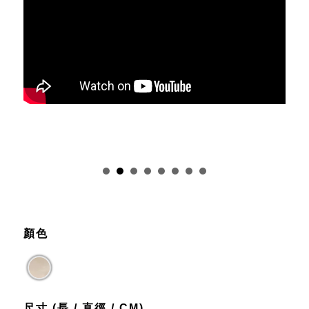
Prev
Next
顏色
尺寸 (長 / 直徑 / CM)