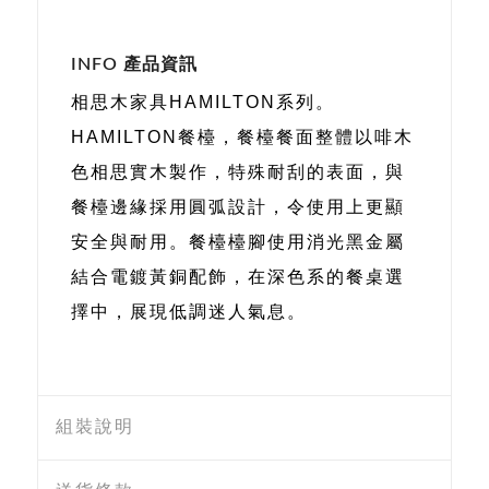
INFO 產品資訊
相思木家具HAMILTON系列。
HAMILTON餐檯，餐檯餐面整體以啡木
色相思實木製作，特殊耐刮的表面，與
餐檯邊緣採用圓弧設計，令使用上更顯
安全與耐用。餐檯檯腳使用消光黑金屬
結合電鍍黃銅配飾，在深色系的餐桌選
擇中，展現低調迷人氣息。
組裝說明