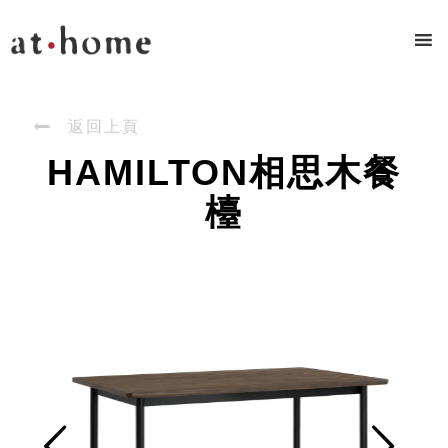

返回上頁
HAMILTON相思木餐
檯