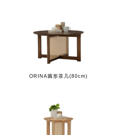
ORINA圓形茶几(80cm)