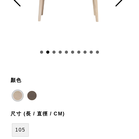
Prev
Next
顏色
尺寸 (長 / 直徑 / CM)
105