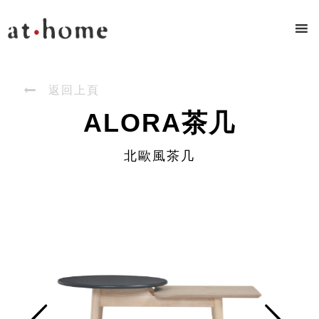

返回上頁
ALORA茶几
北歐風茶几